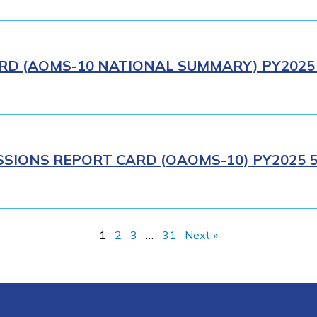
RD (AOMS-10 NATIONAL SUMMARY) PY2025 
SIONS REPORT CARD (OAOMS-10) PY2025 5
1
2
3
…
31
Next »