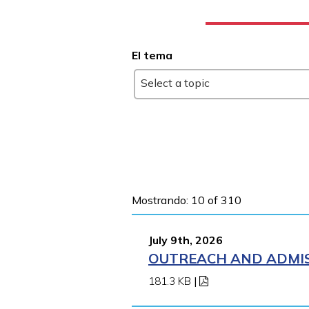
El tema
Select a topic
Mostrando: 10 of 310
July 9th, 2026
OUTREACH AND ADMIS
181.3 KB
|