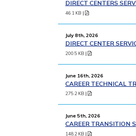
DIRECT CENTERS SERV
46.1 KB
|
July 8th, 2026
DIRECT CENTER SERVI
200.5 KB
|
June 16th, 2026
CAREER TECHNICAL TR
275.2 KB
|
June 5th, 2026
CAREER TRANSITION S
148.2 KB
|