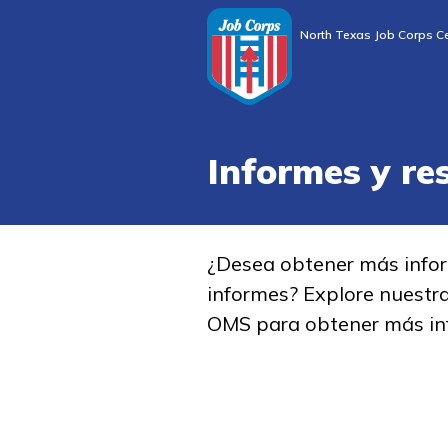
North Texas Job Corps C
Informes y re
¿Desea obtener más info
informes? Explore nuestr
OMS para obtener más in