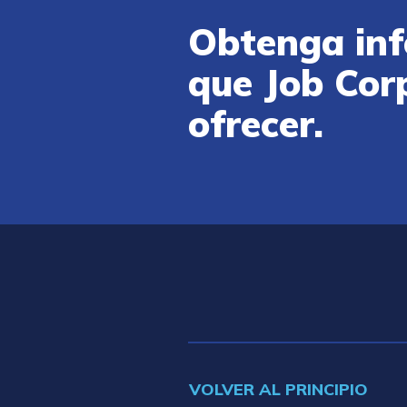
Obtenga inf
que Job Cor
ofrecer.
VOLVER AL PRINCIPIO