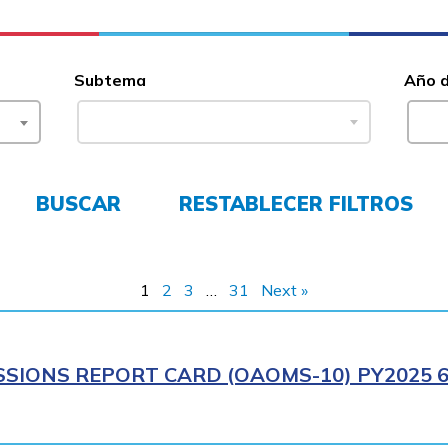
Subtema
Año 
BUSCAR
RESTABLECER FILTROS
1
2
3
…
31
Next »
SIONS REPORT CARD (OAOMS-10) PY2025 6